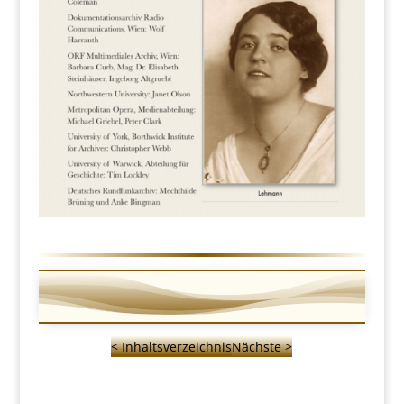
< Inhaltsverzeichnis
Nächste >