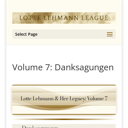
Select Page
Volume 7: Danksagungen
Lotte Lehmann & Her Legacy: Volume 7