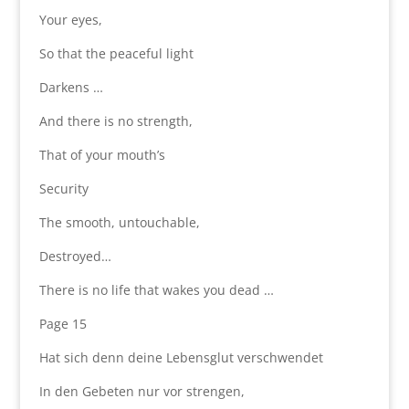
Your eyes,
So that the peaceful light
Darkens …
And there is no strength,
That of your mouth’s
Security
The smooth, untouchable,
Destroyed…
There is no life that wakes you dead …
Page 15
Hat sich denn deine Lebensglut verschwendet
In den Gebeten nur vor strengen,