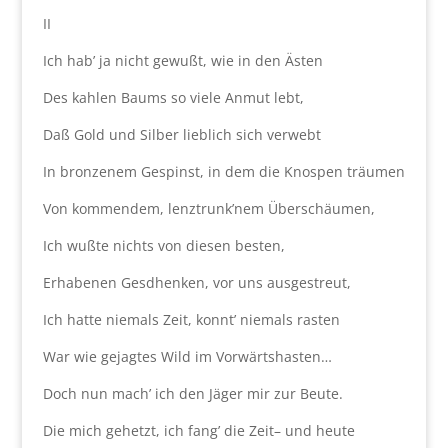
II
Ich hab’ ja nicht gewußt, wie in den Ästen
Des kahlen Baums so viele Anmut lebt,
Daß Gold und Silber lieblich sich verwebt
In bronzenem Gespinst, in dem die Knospen träumen
Von kommendem, lenztrunk’nem Überschäumen,
Ich wußte nichts von diesen besten,
Erhabenen Gesdhenken, vor uns ausgestreut,
Ich hatte niemals Zeit, konnt’ niemals rasten
War wie gejagtes Wild im Vorwärtshasten…
Doch nun mach’ ich den Jäger mir zur Beute.
Die mich gehetzt, ich fang’ die Zeit– und heute