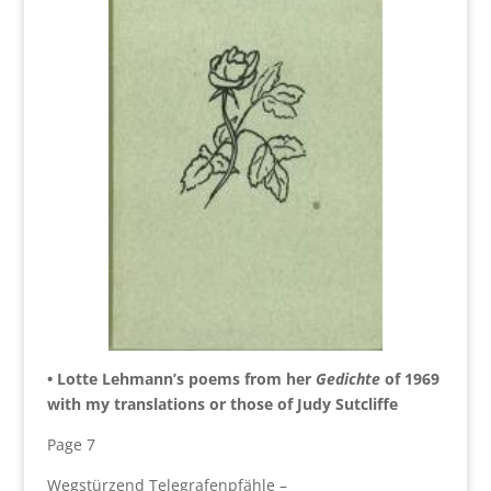
• Lotte Lehmann’s poems from her
Gedichte
of 1969
with my translations or those of Judy Sutcliffe
Page 7
Wegstürzend Telegrafenpfähle –