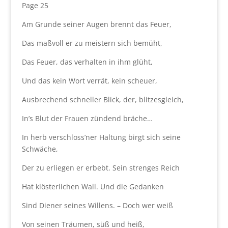
Page 25
Am Grunde seiner Augen brennt das Feuer,
Das maßvoll er zu meistern sich bemüht,
Das Feuer, das verhalten in ihm glüht,
Und das kein Wort verrät, kein scheuer,
Ausbrechend schneller Blick, der, blitzesgleich,
In’s Blut der Frauen zündend bräche…
In herb verschloss’ner Haltung birgt sich seine
Schwäche,
Der zu erliegen er erbebt. Sein strenges Reich
Hat klösterlichen Wall. Und die Gedanken
Sind Diener seines Willens. – Doch wer weiß
Von seinen Träumen, süß und heiß,