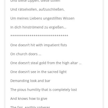
Und diese Lippen, diese stillen
Und rätselvollen, aufzuschließen,
Um meines Liebens ungestilltes Wissen
In dich hinströmend zu ergießen…
******************************
One doesn’t hit with impatient fists
On church doors …
One doesn’t steal gold from the high altar …
One doesn’t see in the sacred light
Demanding look and bar
The pious humility that is completely lost
And knows how to give
The fair, earthly spheres,