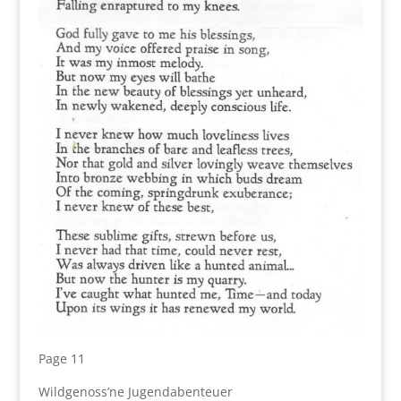
Page 11
Wildgenoss’ne Jugendabenteuer