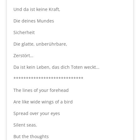
Und da ist keine Kraft,
Die deines Mundes
Sicherheit
Die glatte, unberührbare,
Zerstört…
Da ist kein Leben, das dich Toten weckt…
****************************
The lines of your forehead
Are like wide wings of a bird
Spread over your eyes
Silent seas.
But the thoughts