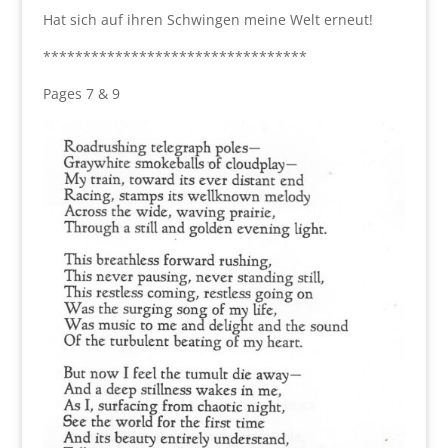
Hat sich auf ihren Schwingen meine Welt erneut!
*********************************
Pages 7 & 9