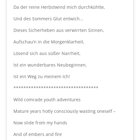
Da der reine Herbstwind mich durchkühlte,
Und des Sommers Glut entwich…
Dieses Sicherheben aus verwirrten Sinnen,
Aufschau’n in die Morgenklarheit,
Lösend sich aus süßer Narrheit,
Ist ein wunderbares Neubeginnen,
Ist ein Weg zu meinem Ich!
**********************************
Wild comrade youth adventures
Mature years hotly consciously wasting oneself –
Now slide from my hands
And of embers and fire