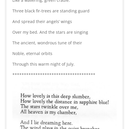
Like a wavering, green cradle.
Three black fir-trees are standing guard
And spread their angels’ wings
Over my bed. And the stars are singing
The ancient, wondrous tune of their
Noble, eternal orbits
Through this warm night of July.
************************************