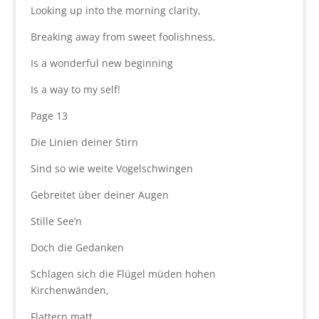
Looking up into the morning clarity,
Breaking away from sweet foolishness,
Is a wonderful new beginning
Is a way to my self!
Page 13
Die Linien deiner Stirn
Sind so wie weite Vogelschwingen
Gebreitet über deiner Augen
Stille See’n
Doch die Gedanken
Schlagen sich die Flügel müden hohen
Kirchenwänden,
Flattern matt