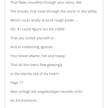
That flows smoothly through your veins, like
The brooks, that slept through the storm in the valley,
Which races wildly around rough peaks …
Oh, if I could figure out the riddle
That you locked yourself in –
And in redeeming ignition
Your blood aflame, hot and heavy,
That all the rivers flow glowingly
In the stormy sea of my heart!
Page 17
Man schlägt mit ungeduld’gen Fäusten nicht
An Kirchentüren…