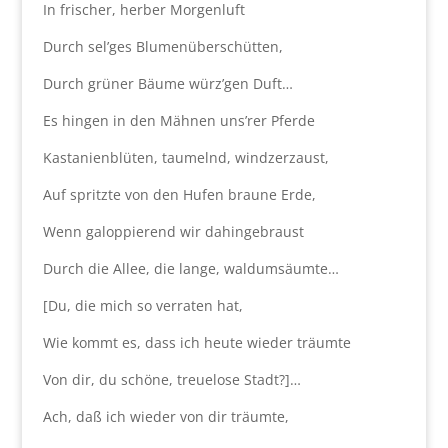
In frischer, herber Morgenluft
Durch sel’ges Blumenüberschütten,
Durch grüner Bäume würz’gen Duft…
Es hingen in den Mähnen uns’rer Pferde
Kastanienblüten, taumelnd, windzerzaust,
Auf spritzte von den Hufen braune Erde,
Wenn galoppierend wir dahingebraust
Durch die Allee, die lange, waldumsäumte…
[Du, die mich so verraten hat,
Wie kommt es, dass ich heute wieder träumte
Von dir, du schöne, treuelose Stadt?]…
Ach, daß ich wieder von dir träumte,