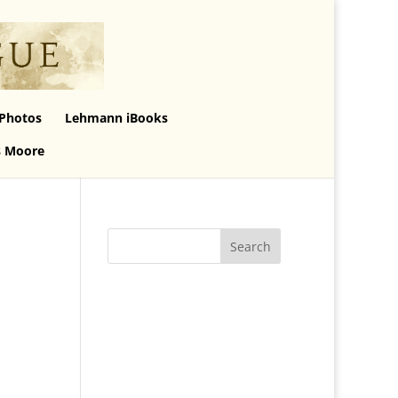
Photos
Lehmann iBooks
s Moore