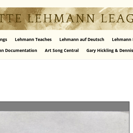
ngs
Lehmann Teaches
Lehmann auf Deutsch
Lehmann 
n Documentation
Art Song Central
Gary Hickling & Denni