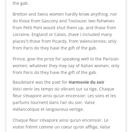
the gab.
Bretton and Swiss women hardly know anything, nor
do those from Gascony and Toulouse: two fishwives
from Petit Pont would shut them up, and those from
Lorraine, England or Calais, (have I included many
places?) those from Picardy, from Valenciennes; only
from Paris do they have the gift of the gab.
Prince, give the prize for speaking well to the Parisian
women; whatever they may say of Italian women, only
from Paris do they have the gift of the gab.
Baudelaire was the poet for
Harmonie du soir
Voici venir les temps où vibrant sur sa tige, Chaque
fleur s’évapore ainsi qu’un encensoir; Les sons et les
parfums tournent dans l’air du soir, Valse
mélancolique et langoureux vertige.
Chaque fleur s’évapore ainsi qu’un encensoir, Le
violon frémit comme un coeur qu’on afflige, Valse