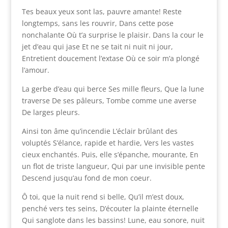
Tes beaux yeux sont las, pauvre amante! Reste
longtemps, sans les rouvrir, Dans cette pose
nonchalante Où t’a surprise le plaisir. Dans la cour le
jet d’eau qui jase Et ne se tait ni nuit ni jour,
Entretient doucement l’extase Où ce soir m’a plongé
l’amour.
La gerbe d’eau qui berce Ses mille fleurs, Que la lune
traverse De ses pâleurs, Tombe comme une averse
De larges pleurs.
Ainsi ton âme qu’incendie L’éclair brûlant des
voluptés S’élance, rapide et hardie, Vers les vastes
cieux enchantés. Puis, elle s’épanche, mourante, En
un flot de triste langueur, Qui par une invisible pente
Descend jusqu’au fond de mon coeur.
Ô toi, que la nuit rend si belle, Qu’il m’est doux,
penché vers tes seins, D’écouter la plainte éternelle
Qui sanglote dans les bassins! Lune, eau sonore, nuit