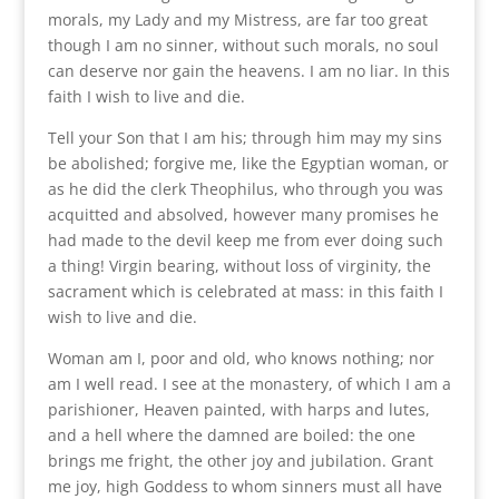
morals, my Lady and my Mistress, are far too great
though I am no sinner, without such morals, no soul
can deserve nor gain the heavens. I am no liar. In this
faith I wish to live and die.
Tell your Son that I am his; through him may my sins
be abolished; forgive me, like the Egyptian woman, or
as he did the clerk Theophilus, who through you was
acquitted and absolved, however many promises he
had made to the devil keep me from ever doing such
a thing! Virgin bearing, without loss of virginity, the
sacrament which is celebrated at mass: in this faith I
wish to live and die.
Woman am I, poor and old, who knows nothing; nor
am I well read. I see at the monastery, of which I am a
parishioner, Heaven painted, with harps and lutes,
and a hell where the damned are boiled: the one
brings me fright, the other joy and jubilation. Grant
me joy, high Goddess to whom sinners must all have