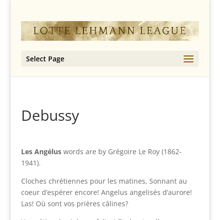
Select Page
Debussy
Les Angélus
words are by Grégoire Le Roy (1862-
1941).
Cloches chrétiennes pour les matines, Sonnant au
coeur d’espérer encore! Angelus angelisés d’aurore!
Las! Où sont vos prières câlines?