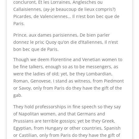
concluront, Et les Lorraines, Anglesches ou
Callaisiennes, (ay-je beaucoup de lieux compris?)
Picardes, de Valenciennes… Il n’est bon bec que de
Paris.
Prince, aux dames parisiennes, De bien parler
donnez le prix; Quoy qu’on die d’Italiennes, Il n’est
bon bec que de Paris.
Though we deem Florentine and Venetian women to
be fine talkers, enough so as to be messengers, as
were the ladies of old; yet, be they Lombardian,
Roman, Genovese, I stand as witness, from Piedmont
or Savoy, only from Paris do they have the gift of the
gab.
They hold professorships in fine speech so they say
of Napolitan women, and that Germans and
Prussians are terrible gossips; yet be they Greek,
Egyptian, from Hungary or other countries, Spanish
or Castilian, only from Paris do they have the gift of