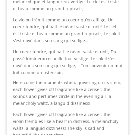
mélancolique et langoureux vertige, Le ciel est triste
et beau comme un grand reposoir;
Le violon frémit comme un coeur qu’on afflige, Un
coeur tendre, qui hait le néant vaste et noir! Le ciel
est triste et beau comme un grand reposoir; Le soleil
s’est noyé dans son sang qui se fige…
Un coeur tendre, qui hait le néant vaste et noir, Du
passé lumineux recueille tout vestige. Le soleil s’est
noyé dans son sang qui se fige, – Ton souvenir en moi
luit comme un ostensoir.
Here come the moments when, quivering on its stem,
each flower gives off fragrance like a censer; the
sounds and perfumes circle in the evening air, a
melancholy waltz, a languid dizziness!
Each flower gives off fragrance like a censer; the
violin trembles like a heart in distress, a melancholy
waltz, a languid dizziness! The sky is sad and