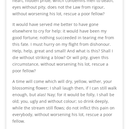
heart, hidden pride, which condemns men to death,
eyes without pity, does not the Law from rigour,
without worsening his lot, rescue a poor fellow?
It would have served me better to have gone
elsewhere to cry for help: it would have been my
good fortune; nothing succeeded in tearing me from
this fate. I must hurry on my flight from dishonour.
Help, help, great and small! And what is this? Shall I
die without striking a blow? Or will pity, given this
circumstance, without worsening his lot, rescue a
poor fellow?
A time will come which will dry, yellow, wither, your
blossoming flower; I shall laugh then, if I can still walk
enough, but alas! Nay; for it would be folly, I shall be
old; you, ugly and without colour; so drink deeply,
while the stream still flows; do not inflict this pain on
everybody, without worsening his lot, rescue a poor
fellow.