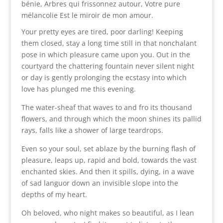
bénie, Arbres qui frissonnez autour, Votre pure
mélancolie Est le miroir de mon amour.
Your pretty eyes are tired, poor darling! Keeping
them closed, stay a long time still in that nonchalant
pose in which pleasure came upon you. Out in the
courtyard the chattering fountain never silent night
or day is gently prolonging the ecstasy into which
love has plunged me this evening.
The water-sheaf that waves to and fro its thousand
flowers, and through which the moon shines its pallid
rays, falls like a shower of large teardrops.
Even so your soul, set ablaze by the burning flash of
pleasure, leaps up, rapid and bold, towards the vast
enchanted skies. And then it spills, dying, in a wave
of sad languor down an invisible slope into the
depths of my heart.
Oh beloved, who night makes so beautiful, as I lean