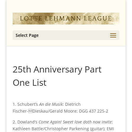
Select Page
25th Anniversary Part
One List
1. Schubert’s
An die Musik
: Dietrich
Fischer-Dieskau/Gerald Moore; DGG 437 225-2
2. Dowland’s
Come Again! Sweet love doth now invite
:
Kathleen Battle/Christopher Parkening (guitar); EMI